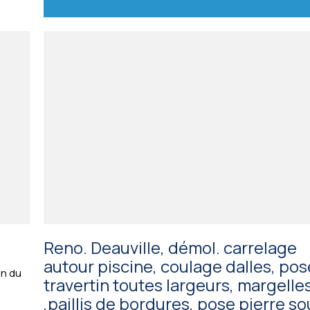
Reno. Deauville, démol. carrelage
autour piscine, coulage dalles, pos
on du
travertin toutes largeurs, margelle
,paillis de bordures, pose pierre so