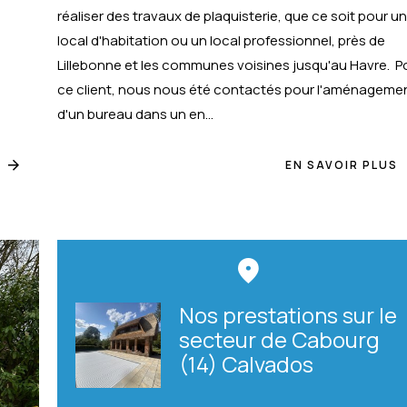
réaliser des travaux de plaquisterie, que ce soit pour u
local d'habitation ou un local professionnel, près de
Lillebonne et les communes voisines jusqu'au Havre. P
ce client, nous nous été contactés pour l'aménageme
d'un bureau dans un en...
EN SAVOIR PLUS
Nos prestations sur le
secteur de Cabourg
(14) Calvados