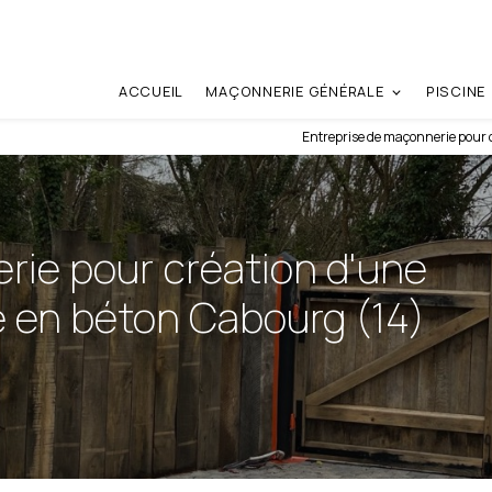
ACCUEIL
MAÇONNERIE GÉNÉRALE
PISCINE
Entreprise de maçonnerie pour c
rie pour création d'une
e en béton Cabourg (14)