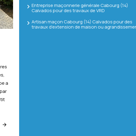
Entreprise maçonnerie générale Cabourg (14)
Calvados pour des travaux de VRD
Artisan maçon Cabourg (14) Calvados pour des
travaux d’extension de maison ou agrandisseme
ères
és,
pe a
 par
tit