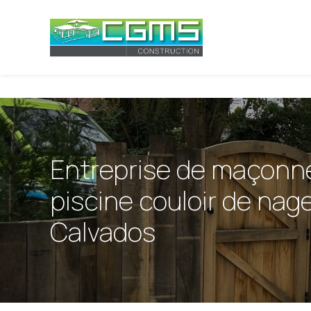
Panneau de gestion des cookies
Entreprise de maçonne
piscine couloir de nag
Calvados