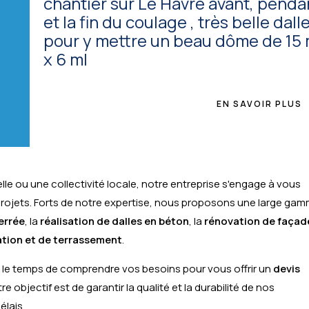
chantier sur Le Havre avant, penda
et la fin du coulage , très belle dall
pour y mettre un beau dôme de 15 
x 6 ml
EN SAVOIR PLUS
lle ou une collectivité locale, notre entreprise s'engage à vous
projets. Forts de notre expertise, nous proposons une large ga
errée
, la
réalisation de dalles en béton
, la
rénovation de façad
ation et de terrassement
.
le temps de comprendre vos besoins pour vous offrir un
devis
tre objectif est de garantir la qualité et la durabilité de nos
élais.