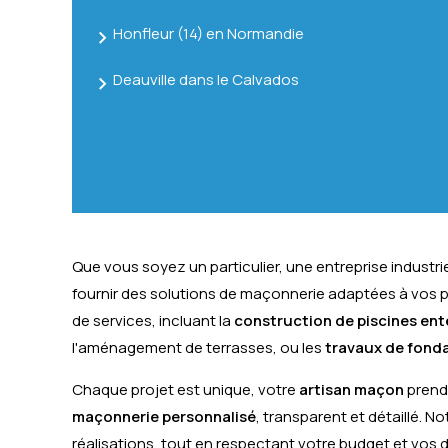
Honfleur (14) en Normandie
Deauville dans le Calvados
Que vous soyez un particulier, une entreprise industrie
fournir des solutions de maçonnerie adaptées à vos 
de services, incluant la
construction de piscines ent
l'aménagement de terrasses, ou les
travaux de fond
Chaque projet est unique, votre
artisan maçon
prend 
maçonnerie personnalisé
, transparent et détaillé. No
réalisations, tout en respectant votre budget et vos d