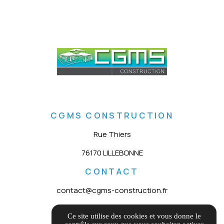
CGMS CONSTRUCTION
Rue Thiers
76170 LILLEBONNE
CONTACT
contact@cgms-construction.fr
02 44 10 18 01
Ce site utilise des cookies et vous donne le